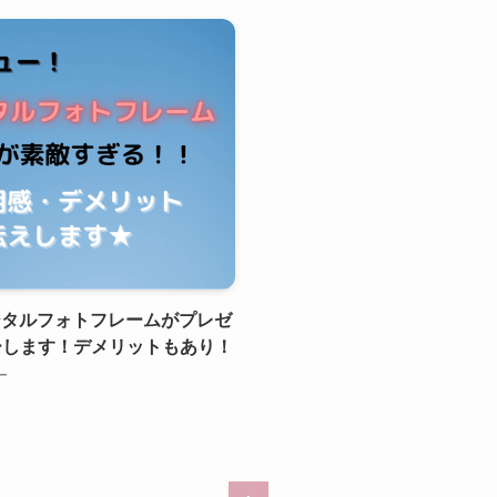
i デジタルフォトフレームがプレゼ
ーします！デメリットもあり！
ー