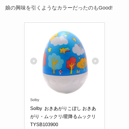
娘の興味を引くようなカラーだったのもGood!
Solby
Solby  おきあがりこぼし おきあ
がり・ムックリ/星降るムックリ 
TYSB103900