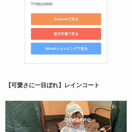
TYSB103900
Amazonで見る
楽天市場で見る
Yahoo!ショッピングで見る
【可愛さに一目ぼれ】レインコート