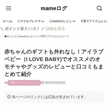
mameログ
ホーム
♧ママ＆プレママへ
♧mameのレビュー
子育てアイテムレビ
＼ ポイント最大11倍！ ／
詳細を見る
ホーム
♧mameのレビュー
子育てアイテムレビュー
赤ちゃんのギフトも外れなし！アイラブ
ベビー（I LOVE BABY)でオススメのオ
モチャやグッズのレビューと口コミもま
とめて紹介
2021年3月20日
子育てアイテムレビュー
当ページのリンクには広告が含まれています。