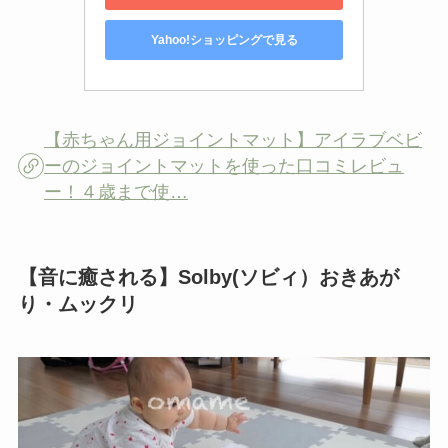
Yahoo!ショッピングで見る
【赤ちゃん用ジョイントマット】アイラブベビ
ーのジョイントマットを使った口コミレビュ
ー！４歳まで使…
【音に癒される】Solby(ソビィ）おきあが
り・ムックリ