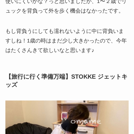
使いにくいかな？っと思いましたが、1〜２歳でリ
ュックを背負って外を歩く機会はなかったです。
もし背負うにしても濡れないように中に背負いま
すしね！1歳の時はまだ少し大きかったので、今年
はたくさんきて欲しいなと思います♪
【旅行に行く準備万端】STOKKE ジェットキ
ッズ