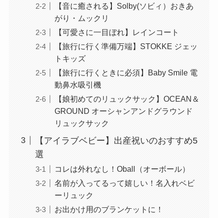
【音に癒される】Solby(ソビィ）おきあ
がり・ムックリ
【可愛さに一目ぼれ】レインコート
【旅行に行く準備万端】STOKKE ジェッ
トキッズ
【旅行に行くときに必須】Baby Smile 電
動鼻水吸引機
【娘初めてのリュックサック】OCEAN＆
GROUND オーシャンアンドグラウンド
リュックサック
【アイラブベビー】出産祝いのおすすめ5
選
コレは外れなし！Oball（オーボール）
名前が入ってるって嬉しい！名入れベビ
ーリュック
お出かけ用のブランケットに！