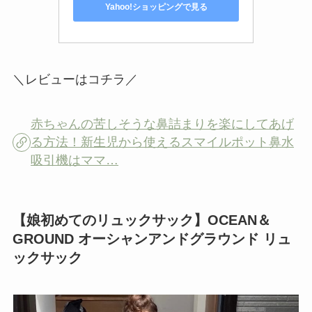
Yahoo!ショッピングで見る
＼レビューはコチラ／
赤ちゃんの苦しそうな鼻詰まりを楽にしてあげ
る方法！新生児から使えるスマイルポット鼻水
吸引機はママ…
【娘初めてのリュックサック】OCEAN＆
GROUND オーシャンアンドグラウンド リュ
ックサック