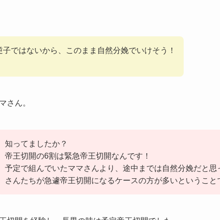
逆子ではないから、このまま自然分娩でいけそう！
マさん。
知ってましたか？
帝王切開の6割は緊急帝王切開なんです！
予定で組んでいたママさんより、途中までは自然分娩だと思
さんたちが急遽帝王切開になるケースの方が多いということ