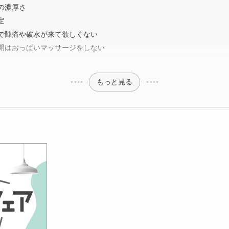
の濃厚さ
定
で陣痛や破水が来て欲しくない
開はおっぱいマッサージをしない
もっと見る