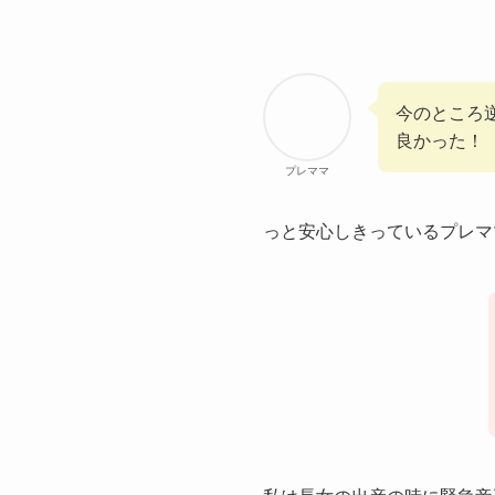
今のところ
良かった！
プレママ
っと安心しきっているプレマ