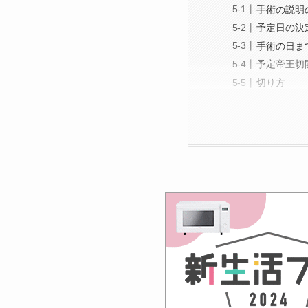
手術の説明
予定日の決
手術の日ま
予定帝王切
切り方