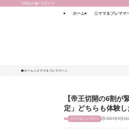
大黒柱の働く2児ママ
ホーム
♧ママ＆プレママ
ホーム
♧ママ＆プレママへ
【帝王切開の6割が
定」どちらも体験し
2021年3月14
♧ママ＆プレママへ