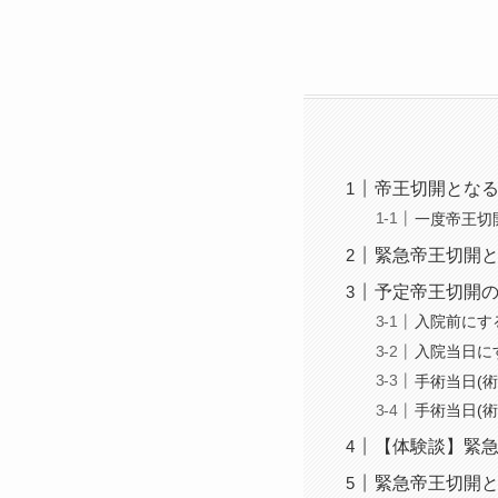
帝王切開とな
一度帝王切
緊急帝王切開
予定帝王切開の
入院前にす
入院当日に
手術当日(
手術当日(
【体験談】緊
緊急帝王切開