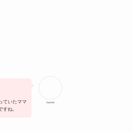
っていたママ
mame
ですね。